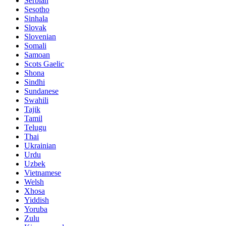
Serbian
Sesotho
Sinhala
Slovak
Slovenian
Somali
Samoan
Scots Gaelic
Shona
Sindhi
Sundanese
Swahili
Tajik
Tamil
Telugu
Thai
Ukrainian
Urdu
Uzbek
Vietnamese
Welsh
Xhosa
Yiddish
Yoruba
Zulu