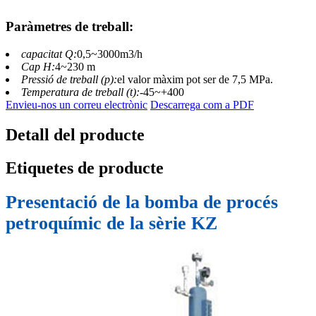
Paràmetres de treball:
capacitat Q:
0,5~3000m3/h
Cap H:
4~230 m
Pressió de treball (p):
el valor màxim pot ser de 7,5 MPa.
Temperatura de treball (t):
-45~+400
Envieu-nos un correu electrònic
Descarrega com a PDF
Detall del producte
Etiquetes de producte
Presentació de la bomba de procés
petroquímic de la sèrie KZ