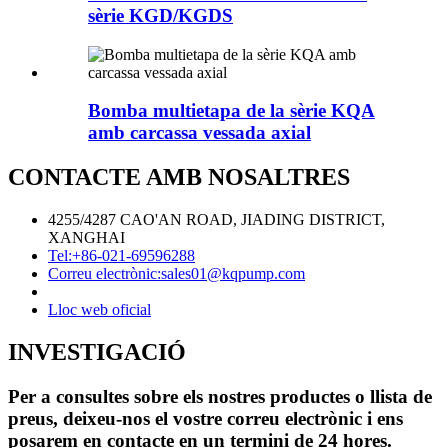
sèrie KGD/KGDS
Bomba multietapa de la sèrie KQA
amb carcassa vessada axial
CONTACTE AMB NOSALTRES
4255/4287 CAO'AN ROAD, JIADING DISTRICT,
XANGHAI
Tel:
+86-021-69596288
Correu electrònic:
sales01@kqpump.com
Lloc web oficial
INVESTIGACIÓ
Per a consultes sobre els nostres productes o llista de
preus, deixeu-nos el vostre correu electrònic i ens
posarem en contacte en un termini de 24 hores.