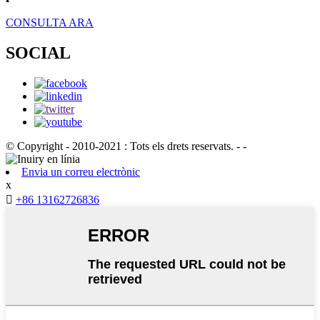
CONSULTA ARA
SOCIAL
© Copyright - 2010-2021 : Tots els drets reservats. - -
Envia un correu electrònic
x

+86 13162726836