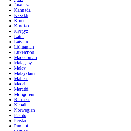
Javanese
Kannada
Kazakh
Khmer
Kurdish
Kyrgyz
Latin
Latvian
Lithuanian
Luxembou..
Macedonian
Malagasy
Malay
Malayalam
Maltese
Maori
Marathi
Mongolian
Burmese
Nepali
Norwegian
Pashto
Persian
Punjabi