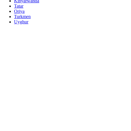
Kinyarwanda
Tatar
Oriya
Turkmen
Uyghur