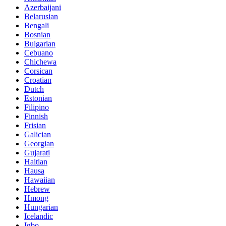
Azerbaijani
Belarusian
Bengali
Bosnian
Bulgarian
Cebuano
Chichewa
Corsican
Croatian
Dutch
Estonian
Filipino
Finnish
Frisian
Galician
Georgian
Gujarati
Haitian
Hausa
Hawaiian
Hebrew
Hmong
Hungarian
Icelandic
Igbo