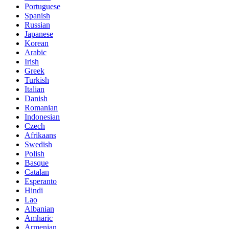
Portuguese
Spanish
Russian
Japanese
Korean
Arabic
Irish
Greek
Turkish
Italian
Danish
Romanian
Indonesian
Czech
Afrikaans
Swedish
Polish
Basque
Catalan
Esperanto
Hindi
Lao
Albanian
Amharic
Armenian