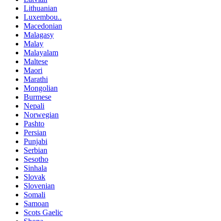
Lithuanian
Luxembou..
Macedonian
Malagasy
Malay
Malayalam
Maltese
Maori
Marathi
Mongolian
Burmese
Nepali
Norwegian
Pashto
Persian
Punjabi
Serbian
Sesotho
Sinhala
Slovak
Slovenian
Somali
Samoan
Scots Gaelic