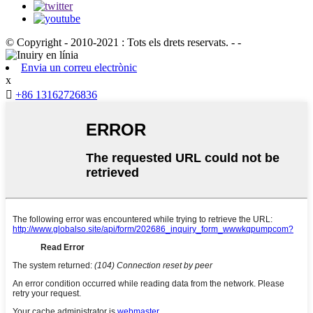
© Copyright - 2010-2021 : Tots els drets reservats. - -
Envia un correu electrònic
x

+86 13162726836