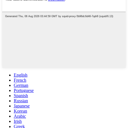
English
French
German
Portuguese
Spanish
Russian
Japanese
Korean
Arabic
Irish
Greek