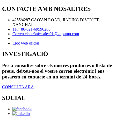
CONTACTE AMB NOSALTRES
4255/4287 CAO'AN ROAD, JIADING DISTRICT,
XANGHAI
Tel:
+86-021-69596288
Correu electrònic:
sales01@kqpump.com
Lloc web oficial
INVESTIGACIÓ
Per a consultes sobre els nostres productes o llista de
preus, deixeu-nos el vostre correu electrònic i ens
posarem en contacte en un termini de 24 hores.
CONSULTA ARA
SOCIAL