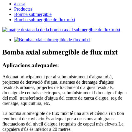
a casa
Productes
Bomba submergible
Bomba submergible de flux mixt
Bomba axial submergible de flux mixt
Aplicacions adequades:
Adequat principalment per al subministrament d'aigua urbà,
projectes de derivació d'aigua, sistemes de drenatge d'aigües
residuals urbanes, projectes de tractament d'aigües residuals,
drenatge de centrals elèctriques, subministrament i drenatge d'aigua
del moll, transferència d'aigua del centre de xarxa d'aigua, reg de
drenatge, aqüicultura, etc.
La bomba submergible de flux mixt té una alta eficiència i un bon
rendiment de cavitació.És adequat per a ocasions amb grans
fluctuacions del nivell d'aigua i requisits de capçal més elevats.La
capçalera d'ús és inferior a 20 metres.