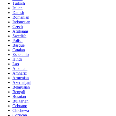
Turkish
Italian
Danish
Romanian
Indonesian
Czech
Afrikaans
Swedish
Polish
Basque
Catalan
Esperanto
Hindi
Lao
Albanian
Amharic
Armenian
Azerbaijani
Belarusian
Bengali
Bosnian
Bulgarian
Cebuano
Chichewa
Corsican